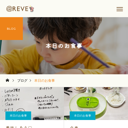
BLOG
本日のお食事
ブログ
本日のお食事
本日のお食事
本日のお食事
美味しそう♡
夕食