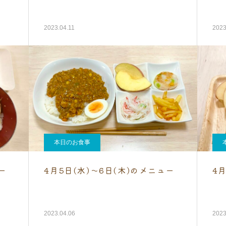
2023.04.11
2023
本日のお食事
ー
4月5日(水)～6日(木)のメニュー
4
2023.04.06
2023