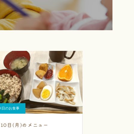
本日のお食事
月10日(月)のメニュー