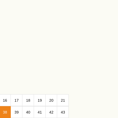
16
17
18
19
20
21
38
39
40
41
42
43