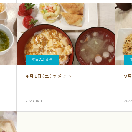
本日のお食事
4月1日(土)のメニュー
3
2023.04.01
2023