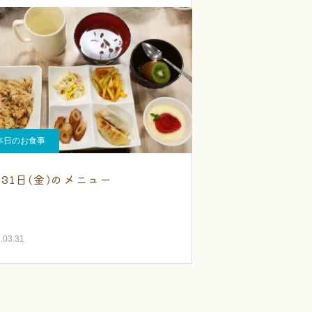
本日のお食事
月31日(金)のメニュー
.03.31