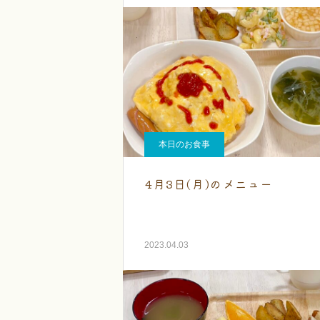
本日のお食事
4月3日(月)のメニュー
2023.04.03