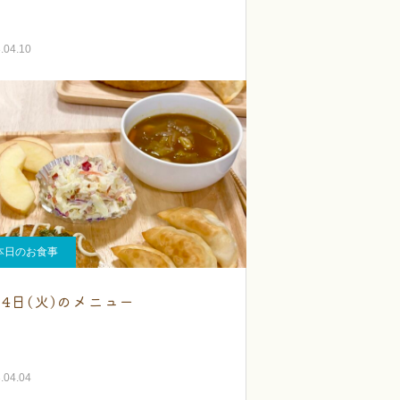
.04.10
本日のお食事
月4日(火)のメニュー
.04.04