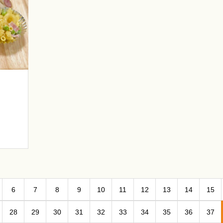
6
7
8
9
10
11
12
13
14
15
28
29
30
31
32
33
34
35
36
37