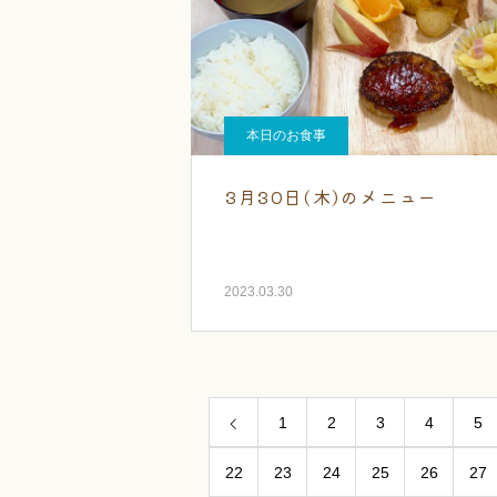
本日のお食事
3月30日(木)のメニュー
2023.03.30
1
2
3
4
5
22
23
24
25
26
27