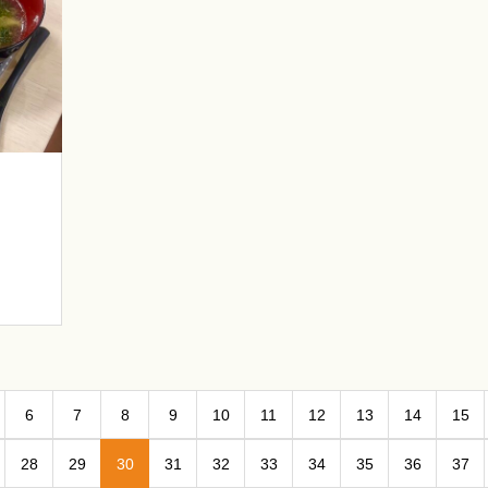
6
7
8
9
10
11
12
13
14
15
28
29
30
31
32
33
34
35
36
37