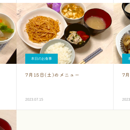
本日のお食事
7月15日(土)のメニュー
7
2023.07.15
2023