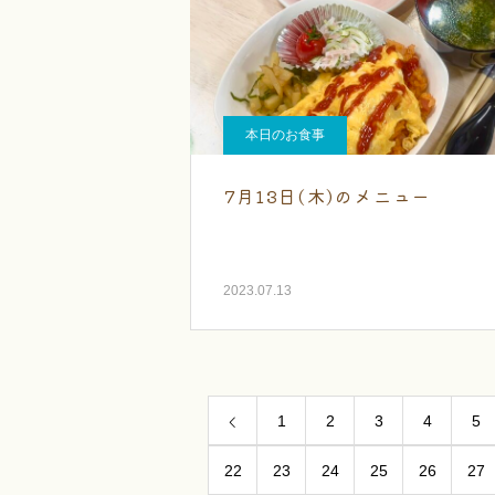
本日のお食事
7月13日(木)のメニュー
2023.07.13
1
2
3
4
5
22
23
24
25
26
27