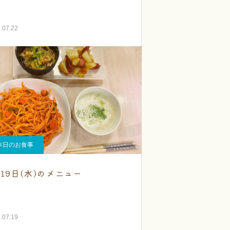
.07.22
本日のお食事
月19日(水)のメニュー
.07.19