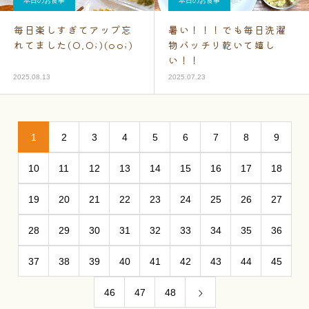
本日のお食事
本日のお食事
毎日楽しすぎてアップ忘
暑い！！！でも毎日洗濯
れてました(O.O;)(oo;)
物バッチリ乾いて嬉し
い！！
2025.08.13
2025.07.23
1
2
3
4
5
6
7
8
9
10
11
12
13
14
15
16
17
18
19
20
21
22
23
24
25
26
27
28
29
30
31
32
33
34
35
36
37
38
39
40
41
42
43
44
45
46
47
48