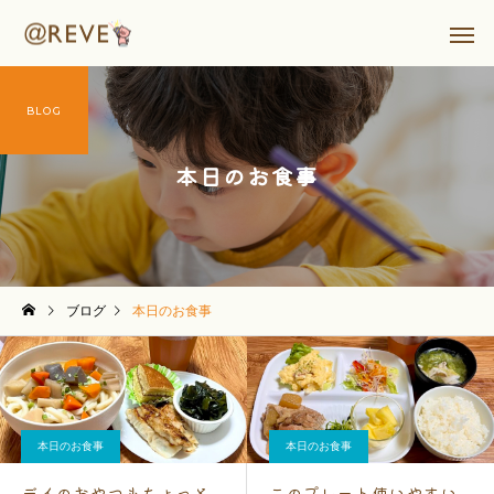
BLOG
本日のお食事
ブログ
本日のお食事
本日のお食事
本日のお食事
デイのおやつもちょっと
このプレート使いやすい