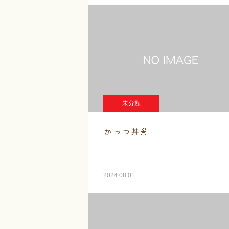
未分類
かっつ丼🍜
2024.08.01