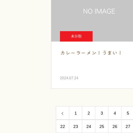
未分類
カレーラーメン！うまい！
2024.07.24
1
2
3
4
5
22
23
24
25
26
27