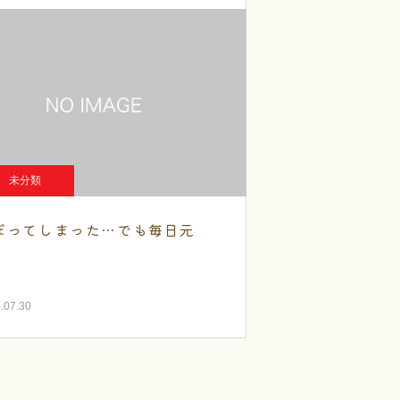
未分類
ぼってしまった…でも毎日元
！
.07.30