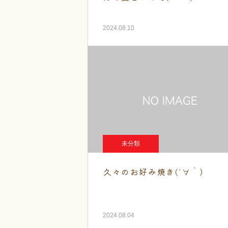
2024.08.10
未分類
久々のお好み焼き(´∀｀)
2024.08.04