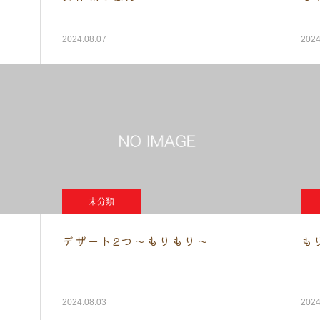
2024.08.07
2024
未分類
デザート2つ～もりもり～
も
2024.08.03
2024