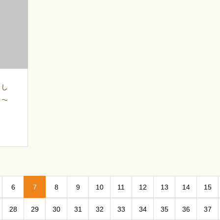
いし
す～
6
7
8
9
10
11
12
13
14
15
28
29
30
31
32
33
34
35
36
37