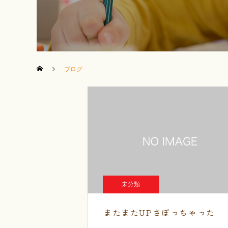
ブログ
未分類
またまたUPさぼっちゃった