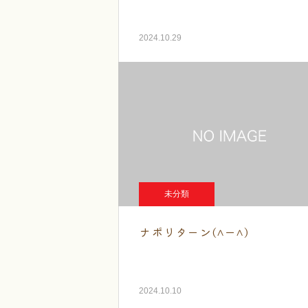
2024.10.29
未分類
ナポリターン(^ー^)
2024.10.10