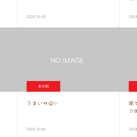
2024.10.20
2024
未分類
うまい🍴😆✨
雨
り
2024.10.09
2024