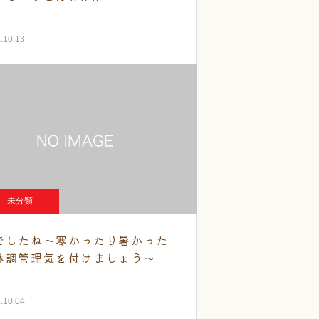
.10.13
未分類
でしたね～寒かったり暑かった
体調管理気を付けましょう～
.10.04