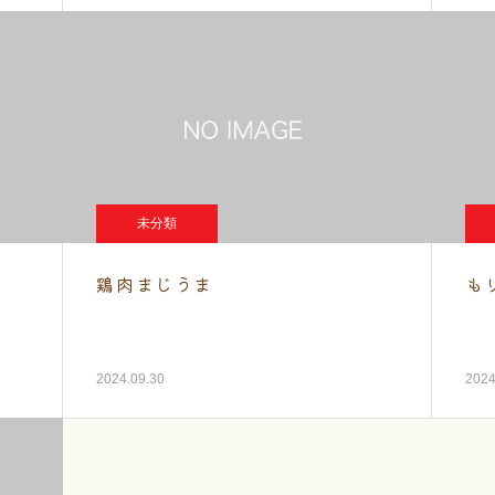
未分類
鶏肉まじうま
も
2024.09.30
2024