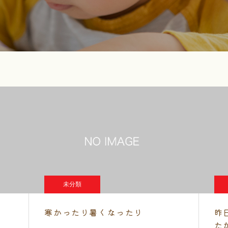
未分類
寒かったり暑くなったり
昨
た