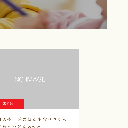
未分類
日の夜、朝ごはんも食べちゃっ
から～うどんwww