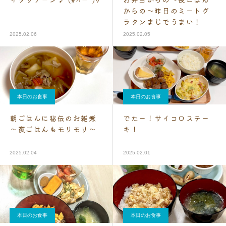
からの～昨日のミートグ
ラタンまじでうまい！
2025.02.06
2025.02.05
本日のお食事
本日のお食事
朝ごはんに秘伝のお雑煮
でたー！サイコロステー
～夜ごはんもモリモリ～
キ！
2025.02.04
2025.02.01
本日のお食事
本日のお食事