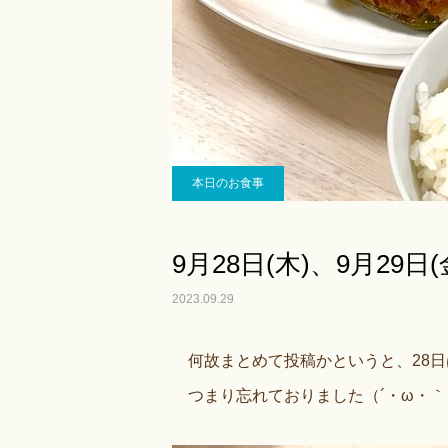
本日のお食事
9月28日(木)、9月29
2023.09.29
何故まとめて投稿かというと、28日
つまり忘れておりました（´・ω・｀