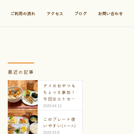
ご利用の流れ
アクセス
ブログ
お問い合わせ
最近の記事
デイのおやつも
ちょっと参加！
今回はエトセト
ラ
2026.04.12
このプレート使
いやすい(^ー^)
2026.03.8