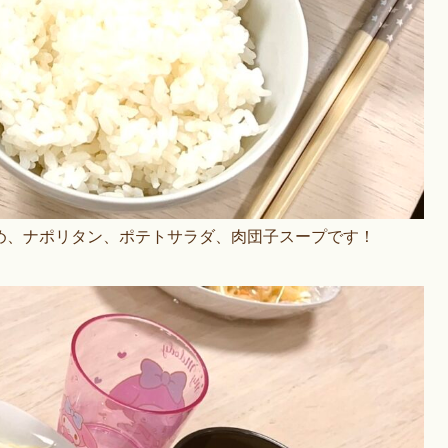
め、ナポリタン、ポテトサラダ、肉団子スープです！