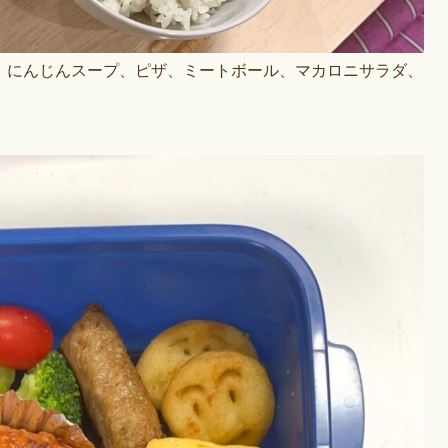
、にんじんスープ、ピザ、ミートボール、マカロニサラダ、