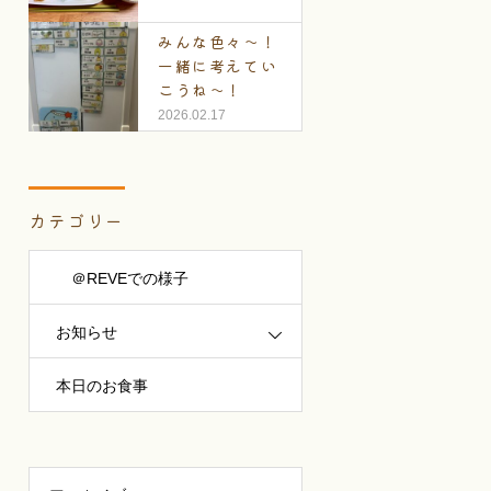
みんな色々～！
一緒に考えてい
こうね～！
2026.02.17
カテゴリー
＠REVEでの様子
お知らせ
本日のお食事