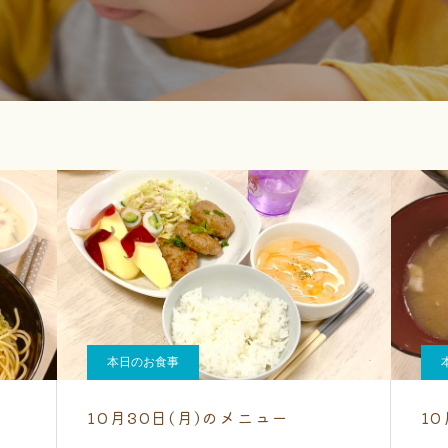
本日のお食事
10月30日(月)のメニュー
1