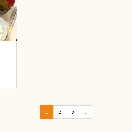
1
2
3