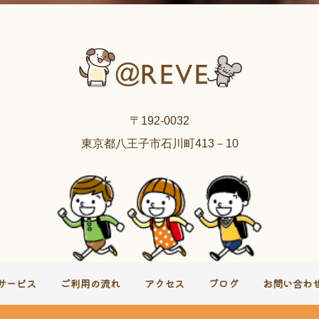
〒192-0032
東京都八王子市石川町413－10
サービス
ご利用の流れ
アクセス
ブログ
お問い合わ