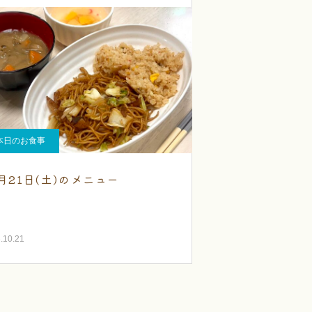
本日のお食事
0月21日(土)のメニュー
.10.21