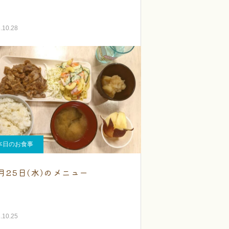
.10.28
本日のお食事
0月25日(水)のメニュー
.10.25