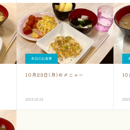
本日のお食事
10月23日(月)のメニュー
1
2023.10.23
2023