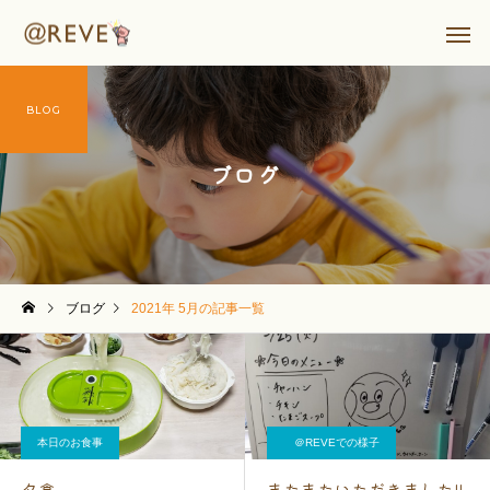
BLOG
ブログ
ブログ
2021年 5月の記事一覧
本日のお食事
＠REVEでの様子
夕食
またまたいただきました!!