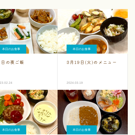
本日のお食事
本日のお食事
今日の夜ご飯
3月19日(火)のメニュー
23.02.24
2024.03.19
本日のお食事
本日のお食事