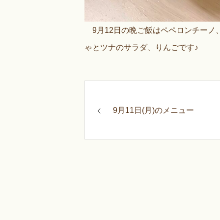
9月12日の晩ご飯はペペロンチーノ
ゃとツナのサラダ、りんごです♪
9月11日(月)のメニュー