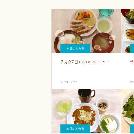
本日のお食事
7月27日(木)のメニュー
2023.07.27
20
本日のお食事