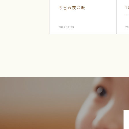
今日の夜ご飯
1
2022.12.29
20