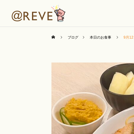
ブログ
本日のお食事
9月1