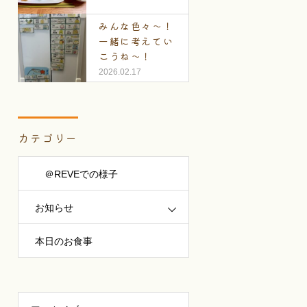
みんな色々～！
一緒に考えてい
こうね～！
2026.02.17
カテゴリー
＠REVEでの様子
お知らせ
本日のお食事