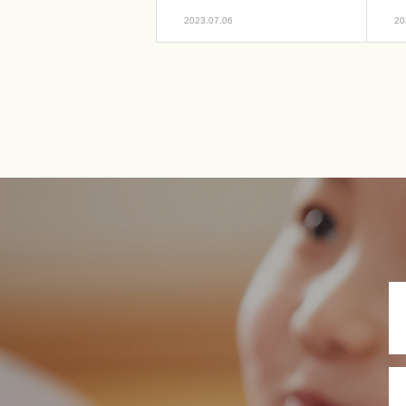
2023.07.06
20