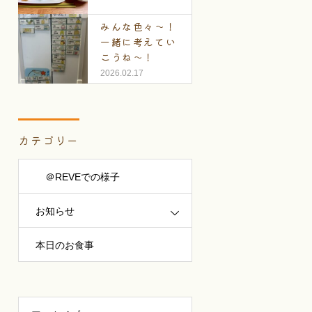
みんな色々～！
一緒に考えてい
こうね～！
2026.02.17
カテゴリー
＠REVEでの様子
お知らせ
本日のお食事