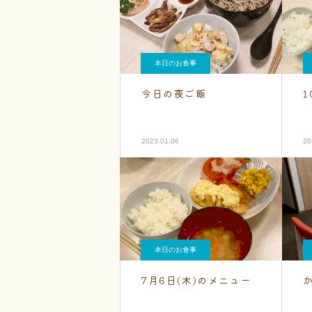
本日のお食事
今日の夜ご飯
2023.01.06
20
本日のお食事
7月6日(木)のメニュー