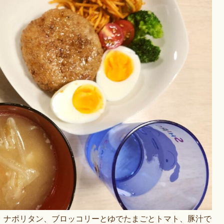
、ナポリタン、ブロッコリーとゆでたまごとトマト、豚汁で