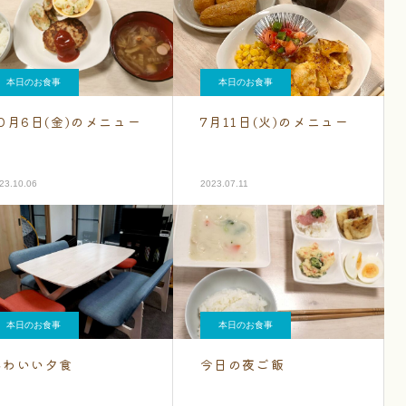
本日のお食事
本日のお食事
10月6日(金)のメニュー
7月11日(火)のメニュー
23.10.06
2023.07.11
本日のお食事
本日のお食事
かわいい夕食
今日の夜ご飯