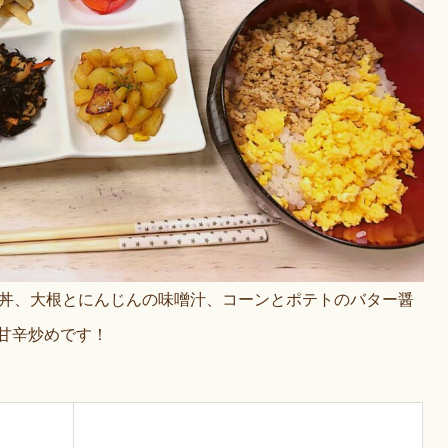
丼、大根とにんじんの味噌汁、コーンとポテトのバター醤
甘辛炒めです！