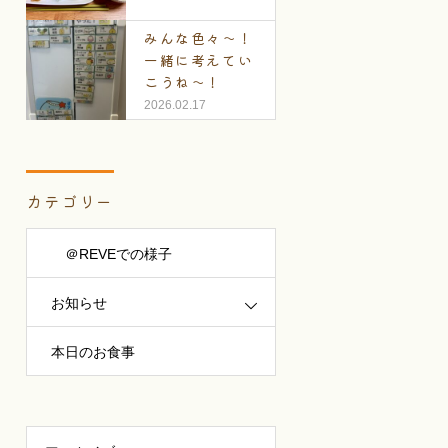
みんな色々～！
一緒に考えてい
こうね～！
2026.02.17
カテゴリー
＠REVEでの様子
お知らせ
本日のお食事