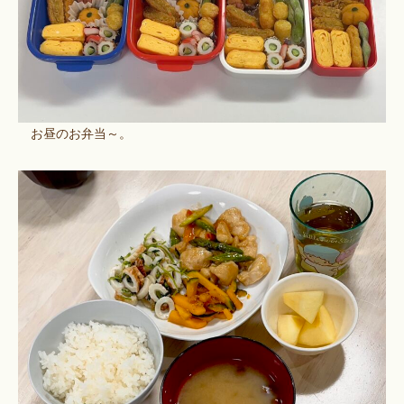
お昼のお弁当～。