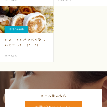
2023.08.03
2024.04.19
本日のお食事
ちょーっとバタバタ楽し
んでました～(^ー^)
2025.04.24
メールはこちら
お問い合わせフォームへ