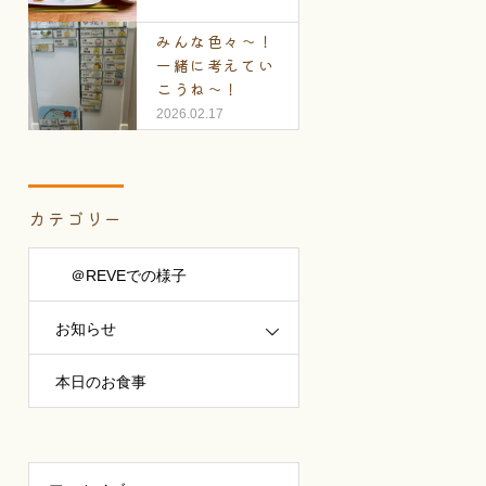
みんな色々～！
一緒に考えてい
こうね～！
2026.02.17
カテゴリー
＠REVEでの様子
お知らせ
本日のお食事