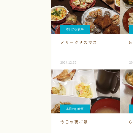
本日のお食事
メリークリスマス
2024.12.25
20
本日のお食事
今日の夜ご飯