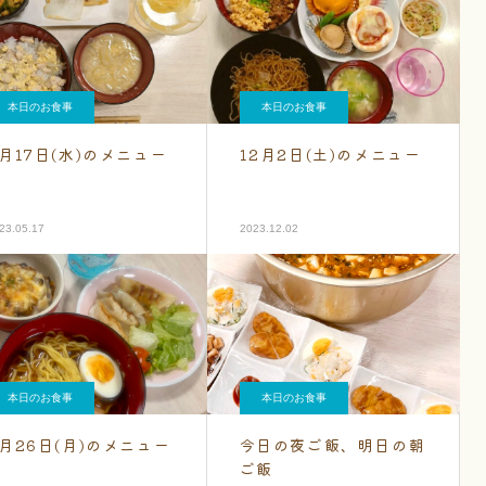
本日のお食事
本日のお食事
5月17日(水)のメニュー
12月2日(土)のメニュー
23.05.17
2023.12.02
本日のお食事
本日のお食事
6月26日(月)のメニュー
今日の夜ご飯、明日の朝
ご飯