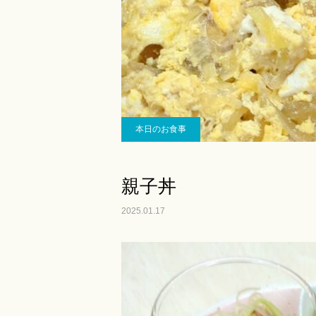
本日のお食事
親子丼
2025.01.17