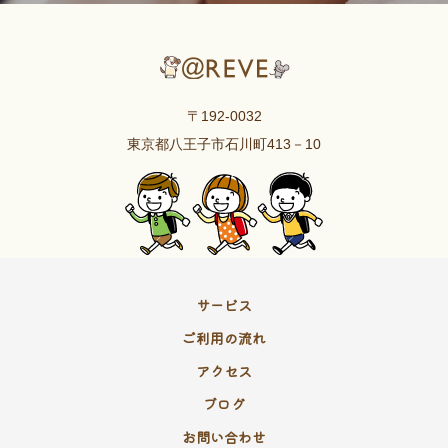
〒192-0032
東京都八王子市石川町413－10
サービス
ご利用の流れ
アクセス
ブログ
お問い合わせ