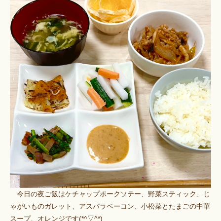
今日の夜ご飯はケチャップポークソテー、野菜スティック、じ
ゃがいものガレット、アスパラベーコン、小松菜とたまごの中華
スープ、オレンジです(*^▽^*)