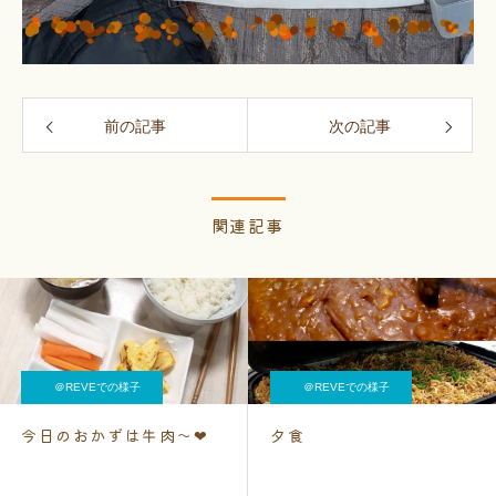
前の記事
次の記事
関連記事
＠REVEでの様子
＠REVEでの様子
今日のおかずは牛肉〜❤
夕食