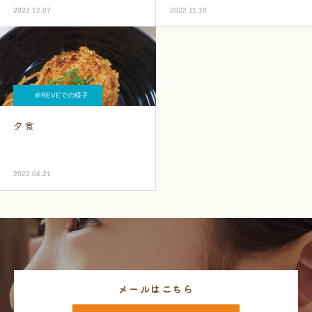
2022.12.07
2022.11.10
＠REVEでの様子
夕食
2022.04.21
メールはこちら