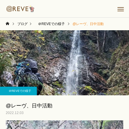
ブログ
＠REVEでの様子
@レーヴ、日中活動
＠REVEでの様子
@レーヴ、日中活動
2022.12.03