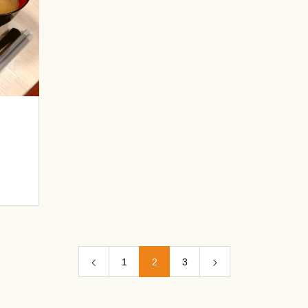
1
2
3