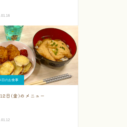
.01.16
本日のお食事
月12日(金)のメニュー
.01.12