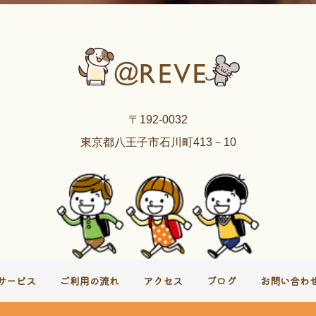
〒192-0032
東京都八王子市石川町413－10
サービス
ご利用の流れ
アクセス
ブログ
お問い合わ