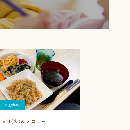
本日のお食事
月16日(火)のメニュー