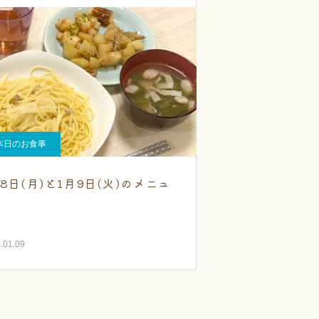
本日のお食事
月8日(月)と1月9日(火)のメニュ
.01.09